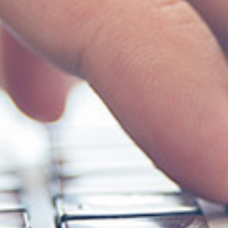
0157-36-0429