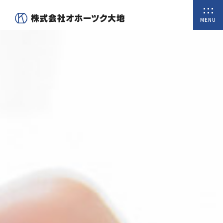
MENU
ホーム
私たちについて
商品一覧
オンラインショップ
取扱商品
会社概要
代表挨拶
沿革