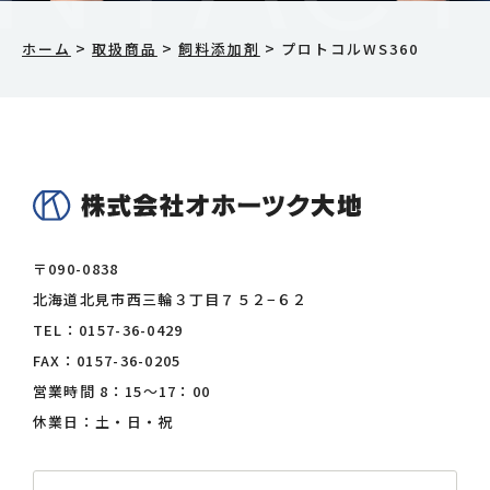
>
>
>
ホーム
取扱商品
飼料添加剤
プロトコルWS360
〒090-0838
北海道北見市西三輪３丁目７５２−６２
TEL：
0157-36-0429
FAX：0157-36-0205
営業時間 8：15〜17：00
休業日：土・日・祝