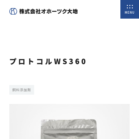
MENU
ホーム
私たちについて
プロトコルWS360
商品一覧
オンラインショップ
飼料添加剤
取扱商品
会社概要
代表挨拶
沿革