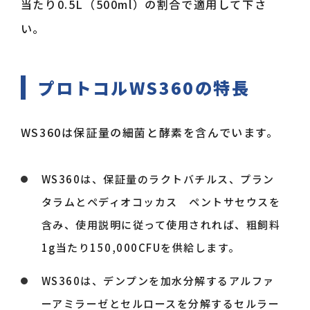
当たり0.5L（500ml）の割合で適用して下さ
い。
プロトコルWS360の特長
WS360は保証量の細菌と酵素を含んでいます。
WS360は、保証量のラクトバチルス、プラン
タラムとペディオコッカス ペントサセウスを
含み、使用説明に従って使用されれば、粗飼料
1g当たり150,000CFUを供給します。
WS360は、デンプンを加水分解するアルファ
ーアミラーゼとセルロースを分解するセルラー