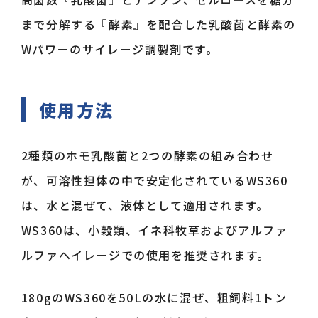
まで分解する『酵素』を配合した乳酸菌と酵素の
Wパワーのサイレージ調製剤です。
使用方法
0157-36-0429
2種類のホモ乳酸菌と2つの酵素の組み合わせ
が、可溶性担体の中で安定化されているWS360
は、水と混ぜて、液体として適用されます。
WS360は、小穀類、イネ科牧草およびアルファ
ルファヘイレージでの使用を推奨されます。
180gのWS360を50Lの水に混ぜ、粗飼料1トン