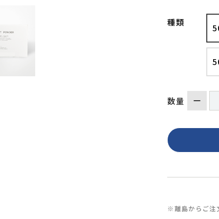
種類
5
5
数量
※離島からご注