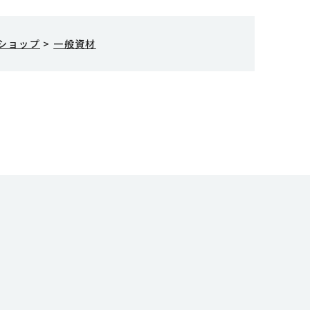
ショップ
>
一般資材