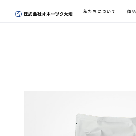
私たちについて
商品
商品一覧
企業概要
Product Item
Corporate Info
商品一覧トップ
会社概要トップ
オンライ
代表