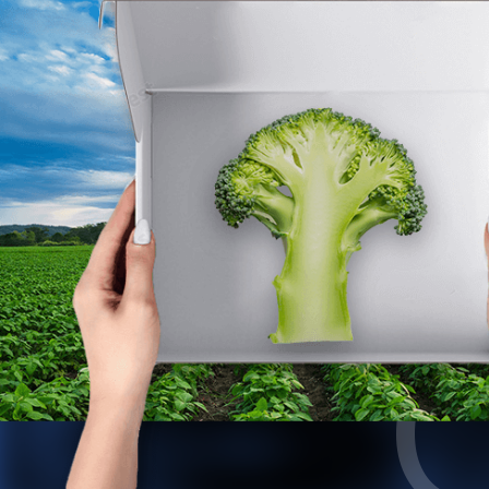
水に溶かしての使用はしないで下さい。
種子粉衣以外には使用しないで下さい。
直射日光を避け涼しい場所に保管してく