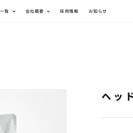
一覧
会社概要
採用情報
お知らせ
ンショップ
挨拶
取扱商品
沿革
ヘッ