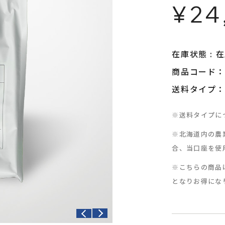
¥24
在庫状態 : 
商品コード：n
送料タイプ：
※送料タイプに
※北海道内の農
合、当口座を使
※こちらの商品
となりお得にな