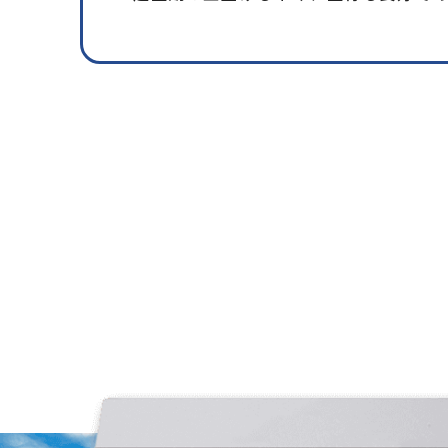
80kg
100kg
注意事項
種子消毒剤との併用は可能です。
種子は乾いた状態で粉衣して下さい。
粉衣後は24時間以内に播種して下さい