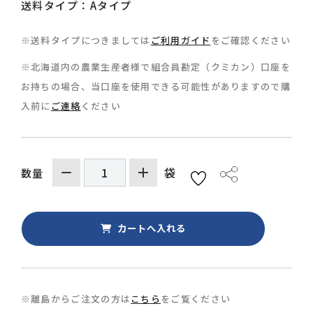
送料タイプ：Aタイプ
※送料タイプにつきましては
ご利用ガイド
をご確認ください
※北海道内の農業生産者様で組合員勘定（クミカン）口座を
お持ちの場合、当口座を使用できる可能性がありますので購
0157-36-0429
入前に
ご連絡
ください
袋
数量
※離島からご注文の方は
こちら
をご覧ください