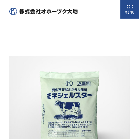
MENU
ホーム
私たちについて
商品一覧
オンラインショップ
取扱商品
会社概要
代表挨拶
沿革