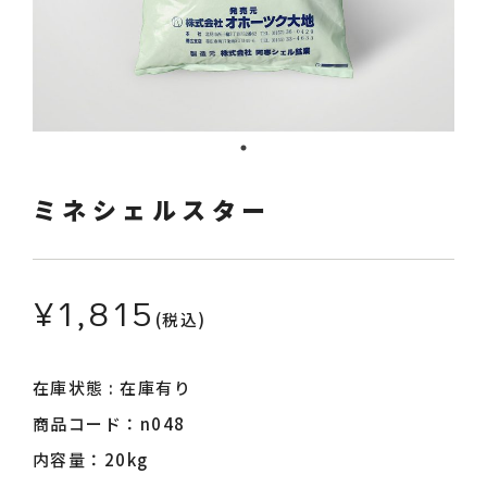
採用情報
お知らせ
ミネシェルスター
¥1,815
(税込)
ログイン
カート
在庫状態 : 在庫有り
商品コード：n048
内容量：20kg
新規会員登録
検索