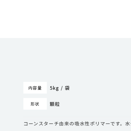
5kg / 袋
内容量
顆粒
形状
コーンスターチ由来の吸水性ポリマーです。水