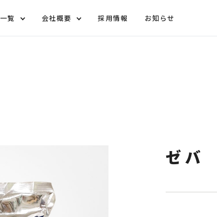
一覧
会社概要
採用情報
お知らせ
ンショップ
挨拶
取扱商品
沿革
ゼバ