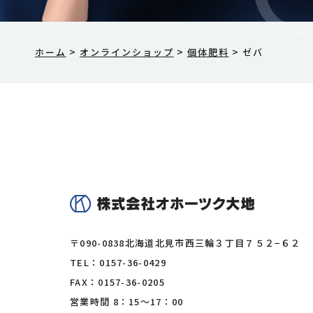
>
>
>
ホーム
オンラインショップ
個体肥料
ゼバ
〒090-0838
北海道北見市西三輪３丁目７５２−６２
TEL：
0157-36-0429
FAX：0157-36-0205
営業時間 8：15〜17：00