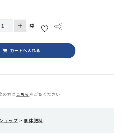
袋
文の方は
こちら
をご覧ください
ショップ
>
個体肥料