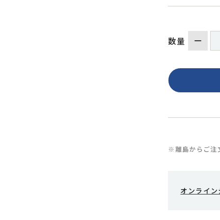
数量
※離島からご注
オンライン