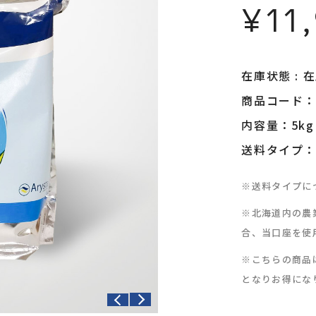
¥11
在庫状態 : 
商品コード：n
内容量：5kg
送料タイプ：
※送料タイプに
※北海道内の農
合、当口座を使
※こちらの商品
となりお得にな