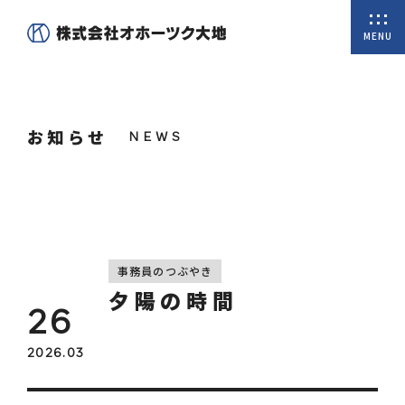
MENU
ホーム
お知らせ
私たちについて
商品一覧
オンラインショップ
取扱商品
事務員のつぶやき
夕陽の時間
26
会社概要
2026.03
代表挨拶
沿革