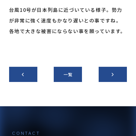
台風10号が日本列島に近づいている様子。勢力
採用情報
が非常に強く速度もかなり遅いとの事ですね。
各地で大きな被害にならない事を願っています。
お知らせ
一覧
ログイン
カート
新規会員登録
検索