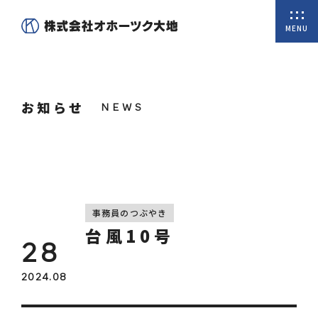
MENU
ホーム
お知らせ
私たちについて
商品一覧
オンラインショップ
取扱商品
事務員のつぶやき
台風10号
28
会社概要
2024.08
代表挨拶
沿革