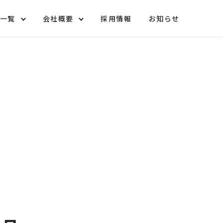
一覧
会社概要
採用情報
お知らせ
ンショップ
挨拶
取扱商品
沿革