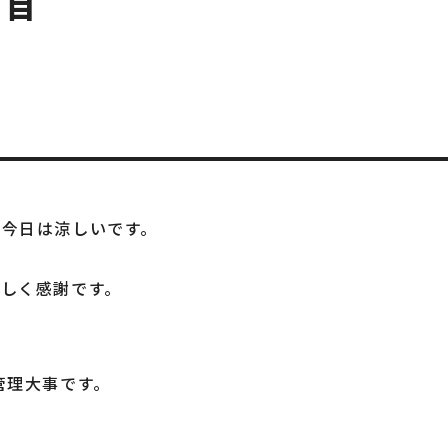
り目
ど今日は涼しいです。
しく感謝です。
管理大事です。