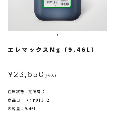
採用情報
お知らせ
エレマックスMg（9.46L）
¥23,650
(税込)
ログイン
カート
在庫状態 : 在庫有り
商品コード：n013_2
内容量：9.46L
新規会員登録
検索