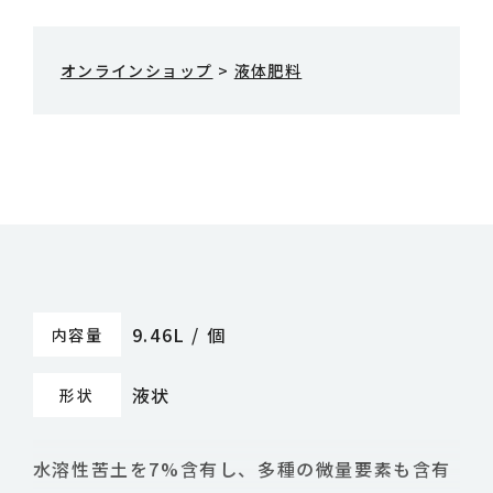
オンラインショップ
>
液体肥料
9.46L / 個
内容量
液状
形状
水溶性苦土を7%含有し、多種の微量要素も含有