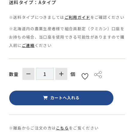
送料タイプ：Aタイプ
※送料タイプにつきましては
ご利用ガイド
をご確認ください
※北海道内の農業生産者様で組合員勘定（クミカン）口座を
お持ちの場合、当口座を使用できる可能性がありますので購
0157-36-0429
入前に
ご連絡
ください
個
数量
※離島からご注文の方は
こちら
をご覧ください