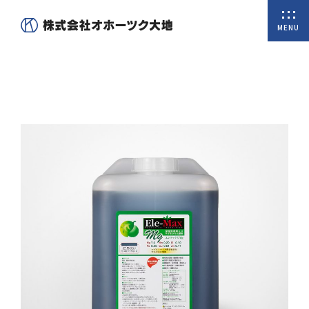
MENU
ホーム
私たちについて
商品一覧
オンラインショップ
取扱商品
会社概要
代表挨拶
沿革