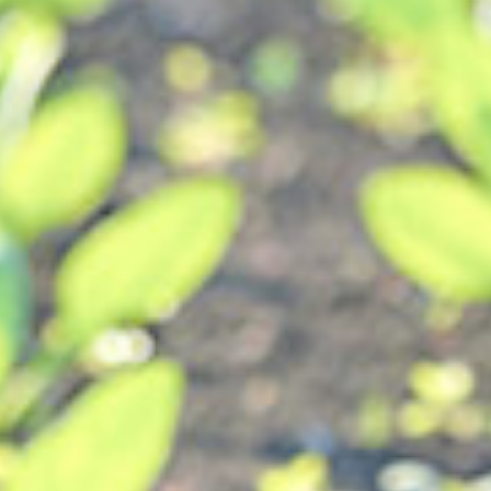
0157-36-0429