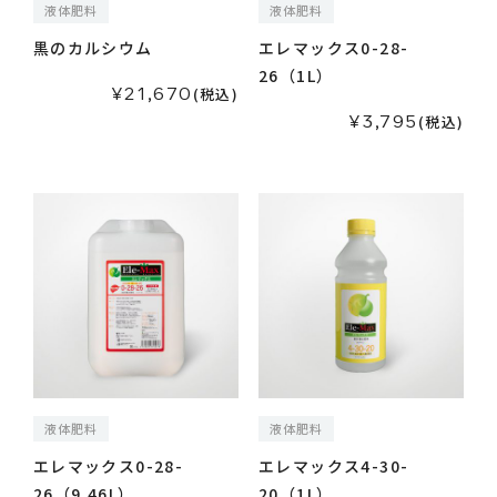
液体肥料
液体肥料
黒のカルシウム
エレマックス0-28-
26（1L）
¥21,670
(税込)
¥3,795
(税込)
液体肥料
液体肥料
エレマックス0-28-
エレマックス4-30-
26（9.46L）
20（1L）