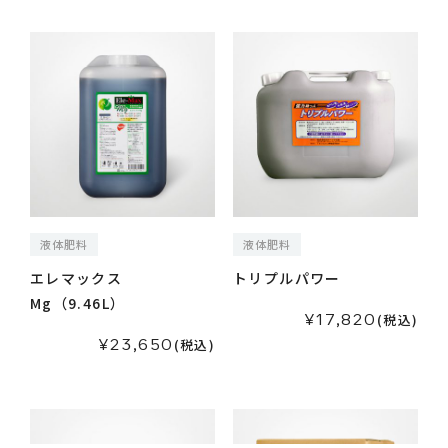
液体肥料
液体肥料
エレマックス
トリプルパワー
Mg（9.46L）
¥17,820
(税込)
¥23,650
(税込)