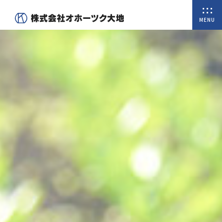
MENU
ホーム
私たちについて
商品一覧
オンラインショップ
取扱商品
会社概要
代表挨拶
沿革