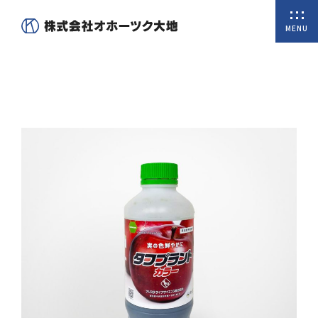
MENU
ホーム
私たちについて
商品一覧
オンラインショップ
取扱商品
会社概要
代表挨拶
沿革