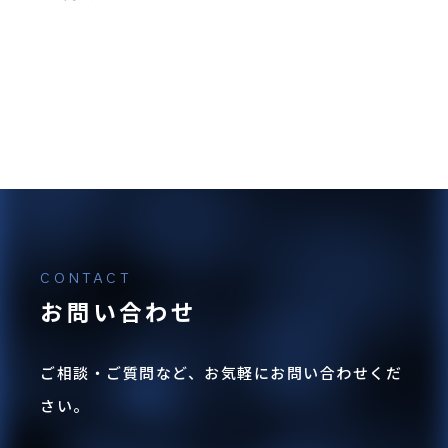
カリウム
7.0%
マンガン
0.5%
施肥例
生育中期以降に500〜1,000倍に希釈し1〜2回葉
面散布する。
お問い合わせ
注意事項
ご相談・ご質問など、お気軽にお問い合わせくだ
さい。
夏季日中の高温散布は避けてください。