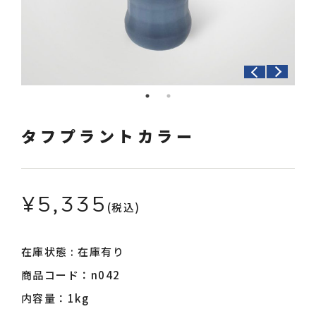
採用情報
お知らせ
タフプラントカラー
¥5,335
(税込)
ログイン
カート
在庫状態 : 在庫有り
商品コード：n042
内容量：1kg
新規会員登録
検索