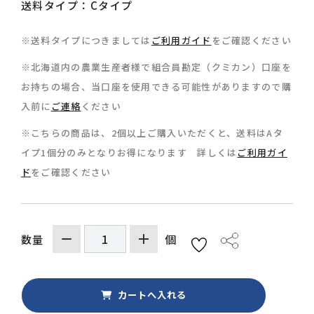
送料タイプ：Cタイプ
※送料タイプにつきましては
ご利用ガイド
をご確認ください
※北海道内の農業生産者様で組合員勘定（クミカン）口座を
お持ちの場合、当口座を使用できる可能性がありますので購
0157-36-0429
入前に
ご連絡
ください
※こちらの商品は、2個以上ご購入いただくと、送料はAタ
イプ1個分のみとなりお得になります 詳しくは
ご利用ガイ
ド
をご確認ください
個
数量