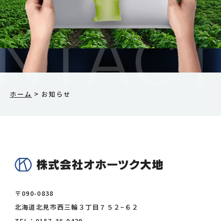
>
ホーム
お知らせ
〒090-0838
北海道北見市西三輪３丁目７５２−６２
TEL：
0157-36-0429