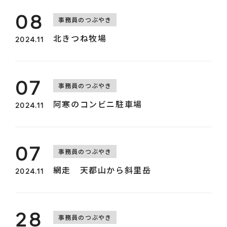
08
事務員のつぶやき
採用情報
北きつね牧場
2024.11
お知らせ
07
事務員のつぶやき
阿寒のコンビニ駐車場
2024.11
07
事務員のつぶやき
網走 天都山から斜里岳
2024.11
ログイン
カート
28
事務員のつぶやき
新規会員登録
検索