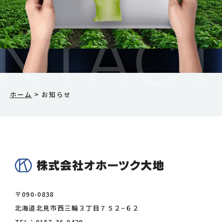
>
ホーム
お知らせ
〒090-0838
北海道北見市西三輪３丁目７５２−６２
TEL：
0157-36-0429